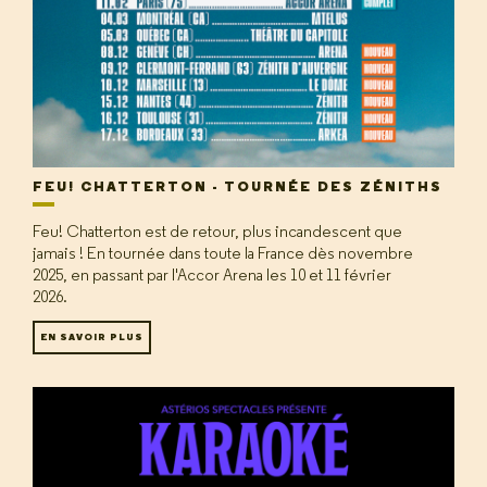
FEU! CHATTERTON - TOURNÉE DES ZÉNITHS
Feu! Chatterton est de retour, plus incandescent que
jamais ! En tournée dans toute la France dès novembre
2025, en passant par l'Accor Arena les 10 et 11 février
2026.
EN SAVOIR PLUS