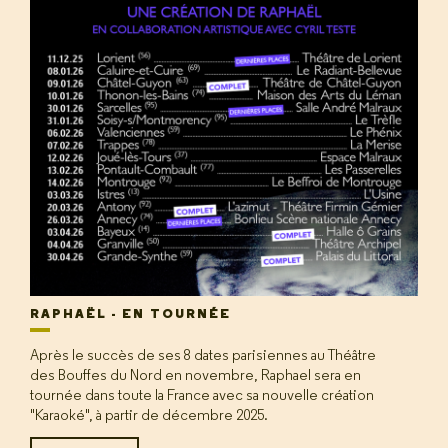
RAPHAËL - EN TOURNÉE
Après le succès de ses 8 dates parisiennes au Théâtre
des Bouffes du Nord en novembre, Raphael sera en
tournée dans toute la France avec sa nouvelle création
"Karaoké", à partir de décembre 2025.