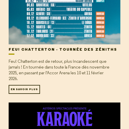
FEU! CHATTERTON - TOURNÉE DES ZÉNITHS
Feu! Chatterton est de retour, plus incandescent que
jamais ! En tournée dans toute la France dès novembre
2025, en passant par l'Accor Arena les 10 et 11 février
2026.
EN SAVOIR PLUS