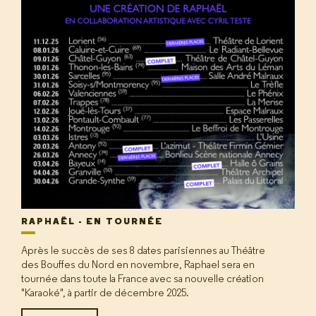
RAPHAËL - EN TOURNÉE
Après le succès de ses 8 dates parisiennes au Théâtre
des Bouffes du Nord en novembre, Raphael sera en
tournée dans toute la France avec sa nouvelle création
"Karaoké", à partir de décembre 2025.