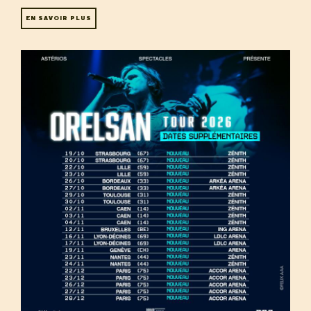
EN SAVOIR PLUS