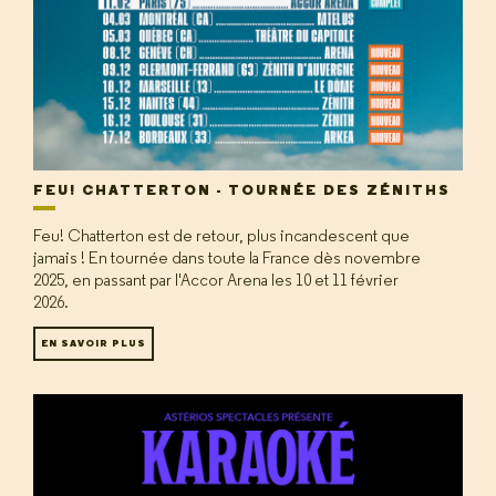
FEU! CHATTERTON - TOURNÉE DES ZÉNITHS
Feu! Chatterton est de retour, plus incandescent que
jamais ! En tournée dans toute la France dès novembre
2025, en passant par l'Accor Arena les 10 et 11 février
2026.
EN SAVOIR PLUS