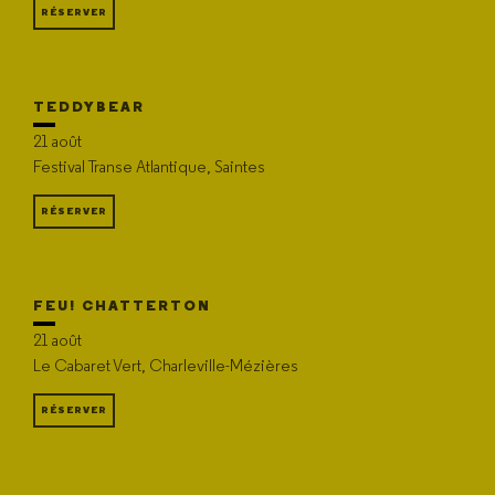
RÉSERVER
TEDDYBEAR
21 août
Festival Transe Atlantique, Saintes
RÉSERVER
FEU! CHATTERTON
21 août
Le Cabaret Vert, Charleville-Mézières
RÉSERVER