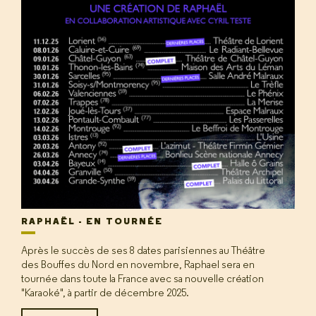
RAPHAËL - EN TOURNÉE
Après le succès de ses 8 dates parisiennes au Théâtre
des Bouffes du Nord en novembre, Raphael sera en
tournée dans toute la France avec sa nouvelle création
"Karaoké", à partir de décembre 2025.