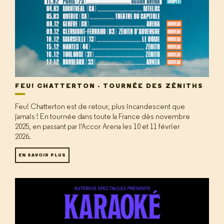
FEU! CHATTERTON - TOURNÉE DES ZÉNITHS
Feu! Chatterton est de retour, plus incandescent que
jamais ! En tournée dans toute la France dès novembre
2025, en passant par l'Accor Arena les 10 et 11 février
2026.
EN SAVOIR PLUS