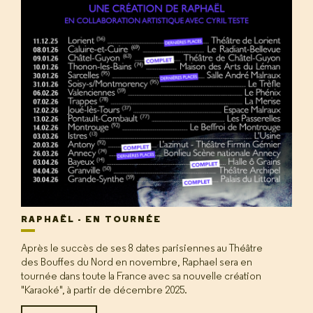
RAPHAËL - EN TOURNÉE
Après le succès de ses 8 dates parisiennes au Théâtre
des Bouffes du Nord en novembre, Raphael sera en
tournée dans toute la France avec sa nouvelle création
"Karaoké", à partir de décembre 2025.