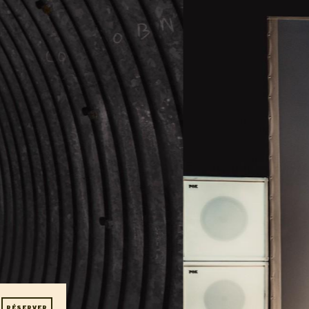
T - 30
RÉSERVER