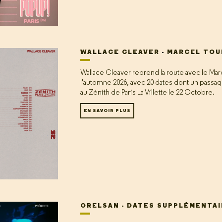
WALLACE CLEAVER - MARCEL TOU
Wallace Cleaver reprend la route avec le Marc
l'automne 2026, avec 20 dates dont un passa
au Zénith de Paris La Villette le 22 Octobre.
EN SAVOIR PLUS
ORELSAN - DATES SUPPLÉMENTA