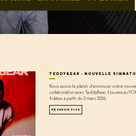
TEDDYBEAR - NOUVELLE SIGNAT
Nous avons le plaisir d'annoncer notre nouve
collaboration avec TeddyBear. Il jouera au PO
4 dates à partir du 2 mars 2026.
EN SAVOIR PLUS