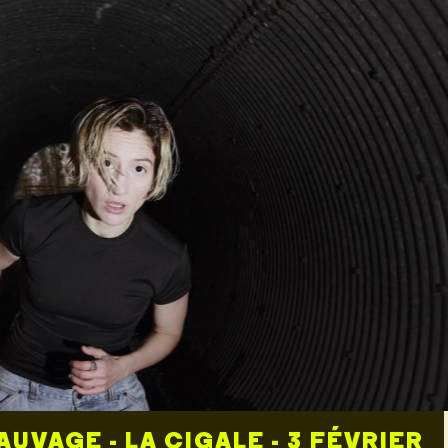
EICHER - THÉÂTRE DU ROND POIN
RE - 4 OCTOBRE