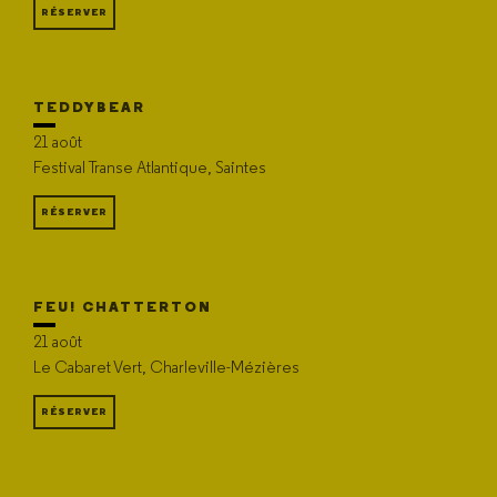
RÉSERVER
TEDDYBEAR
21 août
Festival Transe Atlantique, Saintes
RÉSERVER
FEU! CHATTERTON
21 août
Le Cabaret Vert, Charleville-Mézières
RÉSERVER