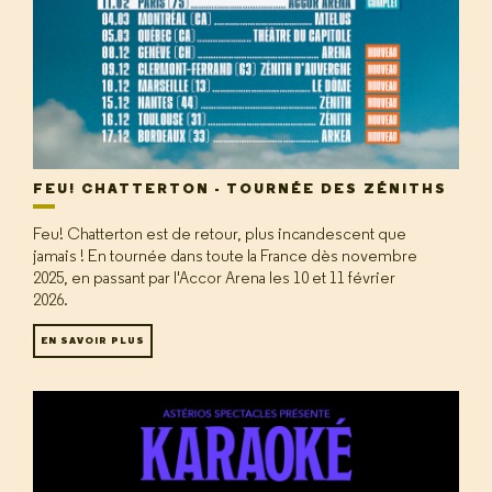
FEU! CHATTERTON - TOURNÉE DES ZÉNITHS
Feu! Chatterton est de retour, plus incandescent que
jamais ! En tournée dans toute la France dès novembre
2025, en passant par l'Accor Arena les 10 et 11 février
2026.
EN SAVOIR PLUS