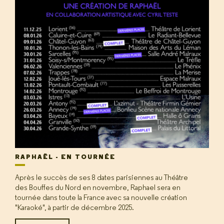
RAPHAËL - EN TOURNÉE
Après le succès de ses 8 dates parisiennes au Théâtre
des Bouffes du Nord en novembre, Raphael sera en
tournée dans toute la France avec sa nouvelle création
"Karaoké", à partir de décembre 2025.