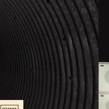
T - 30
RÉSERVER