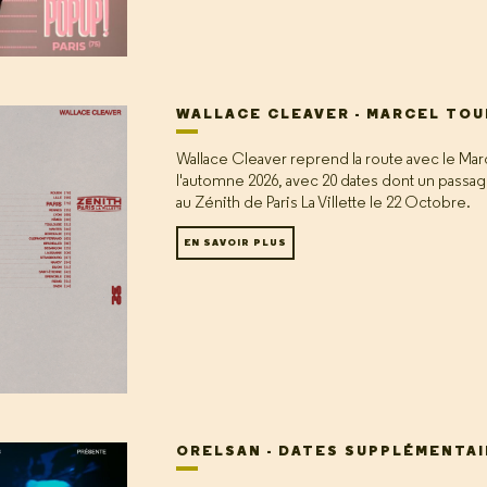
WALLACE CLEAVER - MARCEL TOU
Wallace Cleaver reprend la route avec le Marc
l'automne 2026, avec 20 dates dont un passa
au Zénith de Paris La Villette le 22 Octobre.
EN SAVOIR PLUS
ORELSAN - DATES SUPPLÉMENTA