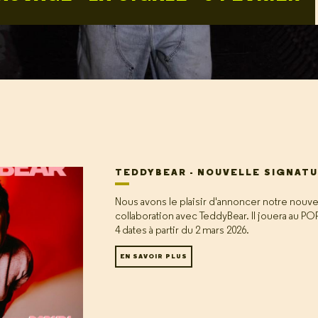
TEDDYBEAR - NOUVELLE SIGNAT
Nous avons le plaisir d'annoncer notre nouve
collaboration avec TeddyBear. Il jouera au PO
4 dates à partir du 2 mars 2026.
EN SAVOIR PLUS