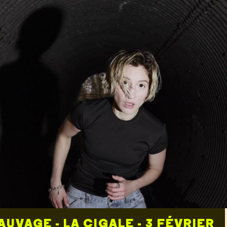
EICHER - THÉÂTRE DU ROND POIN
RE - 4 OCTOBRE