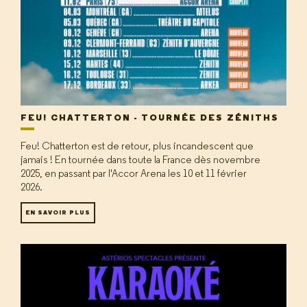
FEU! CHATTERTON - TOURNÉE DES ZÉNITHS
Feu! Chatterton est de retour, plus incandescent que
jamais ! En tournée dans toute la France dès novembre
2025, en passant par l'Accor Arena les 10 et 11 février
2026.
EN SAVOIR PLUS