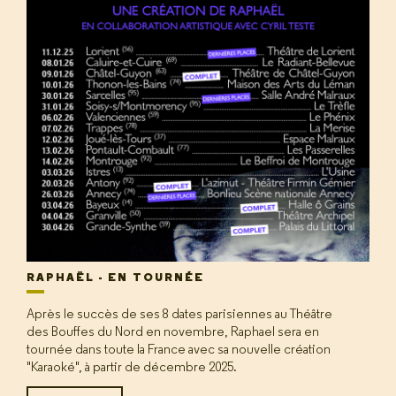
RAPHAËL - EN TOURNÉE
Après le succès de ses 8 dates parisiennes au Théâtre
des Bouffes du Nord en novembre, Raphael sera en
tournée dans toute la France avec sa nouvelle création
"Karaoké", à partir de décembre 2025.