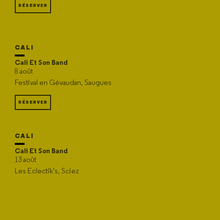
RÉSERVER
CALI
Cali Et Son Band
8 août
Festival en Gévaudan, Saugues
RÉSERVER
CALI
Cali Et Son Band
13 août
Les Eclectik's, Sciez