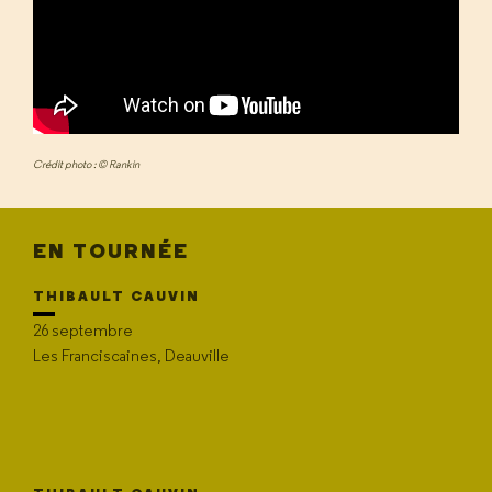
Crédit photo : © Rankin
EN TOURNÉE
THIBAULT CAUVIN
26 septembre
Les Franciscaines, Deauville