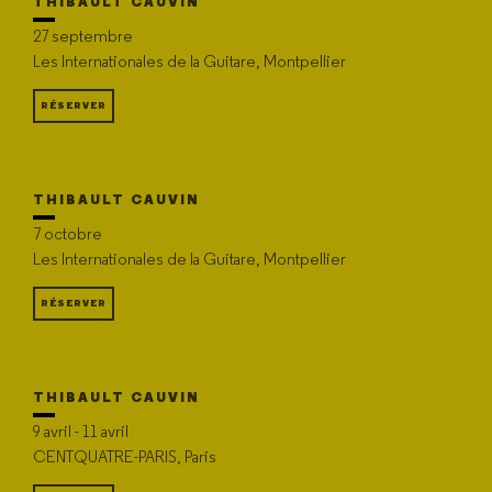
THIBAULT CAUVIN
27 septembre
Les Internationales de la Guitare, Montpellier
RÉSERVER
THIBAULT CAUVIN
7 octobre
Les Internationales de la Guitare, Montpellier
RÉSERVER
THIBAULT CAUVIN
9 avril - 11 avril
CENTQUATRE-PARIS, Paris