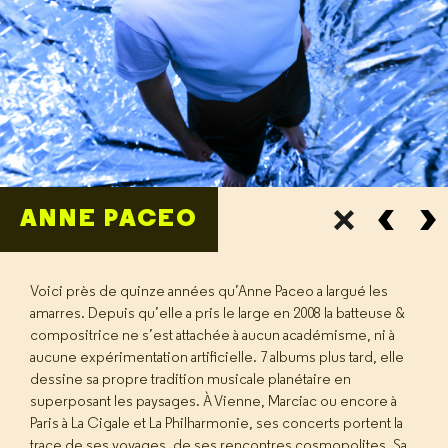
ANNE PACEO
Voici près de quinze années qu’Anne Paceo a largué les
amarres. Depuis qu’elle a pris le large en 2008 la batteuse &
compositrice ne s’est attachée à aucun académisme, ni à
aucune expérimentation artificielle. 7 albums plus tard, elle
dessine sa propre tradition musicale planétaire en
superposant les paysages. À Vienne, Marciac ou encore à
Paris à La Cigale et La Philharmonie, ses concerts portent la
trace de ses voyages, de ses rencontres cosmopolites. Sa