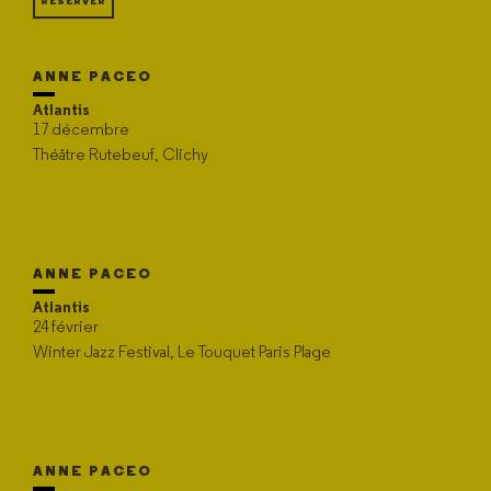
RÉSERVER
ANNE PACEO
Atlantis
17 décembre
Théâtre Rutebeuf, Clichy
ANNE PACEO
Atlantis
24 février
Winter Jazz Festival, Le Touquet Paris Plage
ANNE PACEO