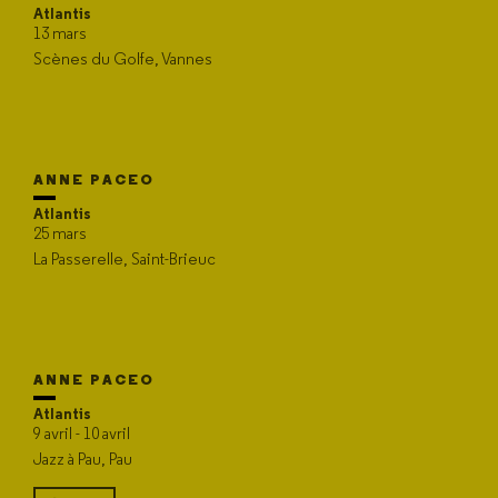
Atlantis
13 mars
Scènes du Golfe, Vannes
ANNE PACEO
Atlantis
25 mars
La Passerelle, Saint-Brieuc
ANNE PACEO
Atlantis
9 avril - 10 avril
Jazz à Pau, Pau