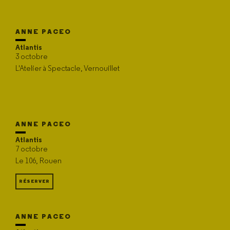
ANNE PACEO
Atlantis
3 octobre
L'Atelier à Spectacle, Vernouillet
ANNE PACEO
Atlantis
7 octobre
Le 106, Rouen
RÉSERVER
ANNE PACEO