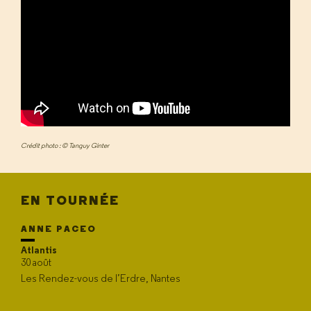
Crédit photo : © Tanguy Ginter
EN TOURNÉE
ANNE PACEO
Atlantis
30 août
Les Rendez-vous de l’Erdre, Nantes