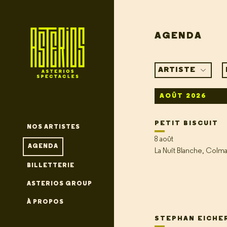
AGENDA
ARTISTE
AOÛT 2026
PETIT BISCUIT
NOS ARTISTES
8 août
AGENDA
La Nuit Blanche, Colma
BILLETTERIE
ASTERIOS GROUP
À PROPOS
STEPHAN EICHE