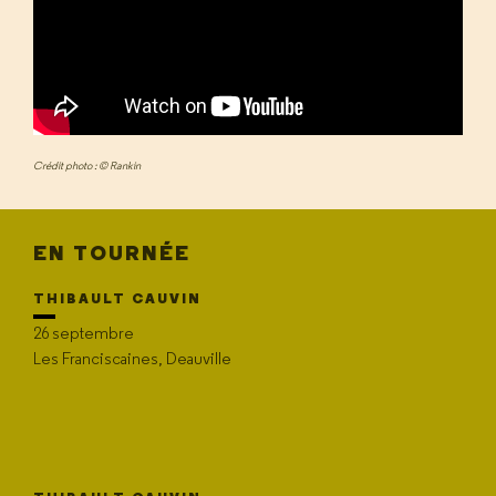
Crédit photo : © Rankin
EN TOURNÉE
THIBAULT CAUVIN
26 septembre
Les Franciscaines, Deauville