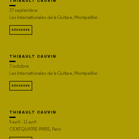
THIBAULT CAUVIN
27 septembre
Les Internationales de la Guitare, Montpellier
RÉSERVER
THIBAULT CAUVIN
7 octobre
Les Internationales de la Guitare, Montpellier
RÉSERVER
THIBAULT CAUVIN
9 avril - 11 avril
CENTQUATRE-PARIS, Paris