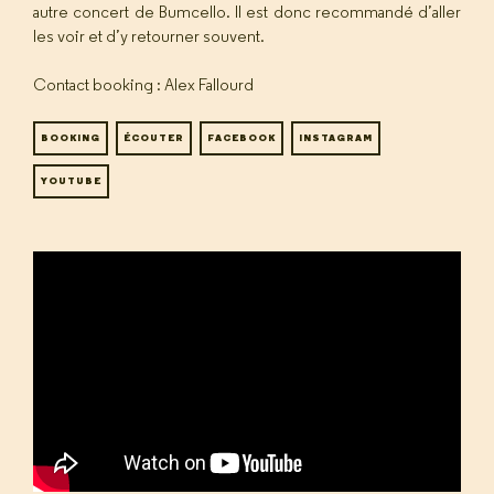
autre concert de Bumcello. Il est donc recommandé d’aller
les voir et d’y retourner souvent.
Contact booking : Alex Fallourd
BOOKING
ÉCOUTER
FACEBOOK
INSTAGRAM
YOUTUBE