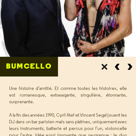
BUMCELLO
Une histoire d’amitié. Et comme toutes les histoires, elle
est romanesque, extravagante, singulière, étonnante,
surprenante.
A la fin des années 1990, Cyril Atef et Vincent Segal jouent les
DJ dans un bar parisien mais sans platines, uniquement avec
leurs instruments, batterie et percus pour l’un, violoncelle
pour l’autre. Idée aussi innovante que saugrenue : le duo