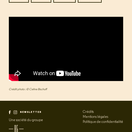
Crédit photo : © Celine Bischoff
Crédits
NEWSLETTER
Mentions légales
Une société du groupe
Politique de confidentialité