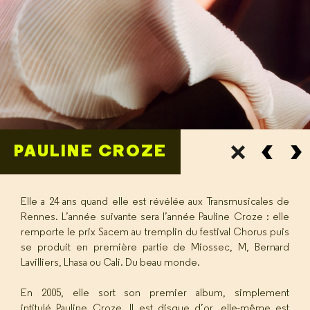
PAULINE CROZE
Elle a 24 ans quand elle est révélée aux Transmusicales de
Rennes. L’année suivante sera l’année Pauline Croze : elle
remporte le prix Sacem au tremplin du festival Chorus puis
se produit en première partie de Miossec, M, Bernard
Lavilliers, Lhasa ou Cali. Du beau monde.
En 2005, elle sort son premier album, simplement
intitulé Pauline Croze. Il est disque d’or, elle-même est