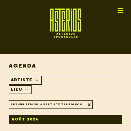
AGENDA
ARTISTE
LIEU
ARTHUR TEBOUL & BAPTISTE TROTIGNON
AOÛT 2026