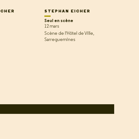
ICHER
STEPHAN EICHER
Seul en scène
12 mars
Scène de l'Hôtel de Ville,
Sarreguemines