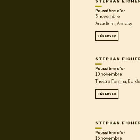
STEPHAN EICHE
Poussière d'or
3 novembre
Arcadium, Annecy
RÉSERVER
STEPHAN EICHE
Poussière d'or
10 novembre
Théâtre Fémina, Bord
RÉSERVER
STEPHAN EICHE
Poussière d'or
16 novembre