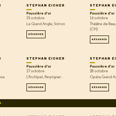
R
STEPHAN EICHER
STEPHAN E
Poussière d'or
Poussière d'or
15 octobre
16 octobre
Le Grand Angle, Voiron
Théâtre de Beau
(CH)
RÉSERVER
RÉSERVER
R
STEPHAN EICHER
STEPHAN E
Poussière d'or
Poussière d'or
27 octobre
28 octobre
use
L'Archipel, Perpignan
Opéra Grand Av
RÉSERVER
RÉSERVER
6