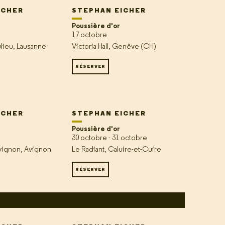
ICHER
STEPHAN EICHER
Poussière d'or
17 octobre
lieu, Lausanne
Victoria Hall, Genêve (CH)
RÉSERVER
ICHER
STEPHAN EICHER
Poussière d'or
30 octobre - 31 octobre
ignon, Avignon
Le Radiant, Caluire-et-Cuire
RÉSERVER