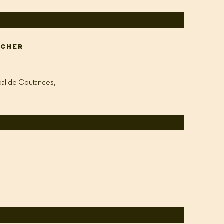
ICHER
pal de Coutances,