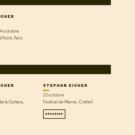
ICHER
 4 octobre
Point, Paris
ICHER
STEPHAN EICHER
12 octobre
de la Guitare,
Festival de Marne, Créteil
RÉSERVER