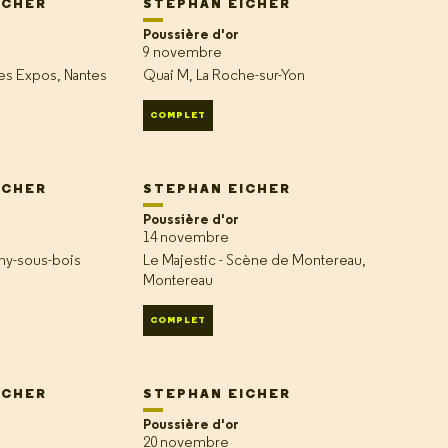
ICHER
STEPHAN EICHER
Poussière d'or
9 novembre
des Expos, Nantes
Quai M, La Roche-sur-Yon
COMPLET
ICHER
STEPHAN EICHER
Poussière d'or
14 novembre
hy-sous-bois
Le Majestic - Scène de Montereau,
Montereau
COMPLET
ICHER
STEPHAN EICHER
Poussière d'or
20 novembre