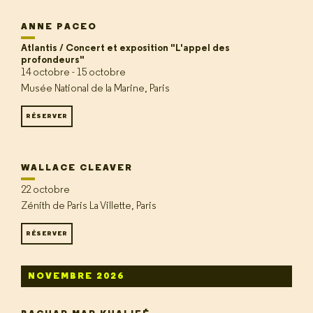
ANNE PACEO
Atlantis / Concert et exposition "L'appel des
profondeurs"
14 octobre - 15 octobre
Musée National de la Marine, Paris
RÉSERVER
WALLACE CLEAVER
22 octobre
Zénith de Paris La Villette, Paris
RÉSERVER
NOVEMBRE 2026