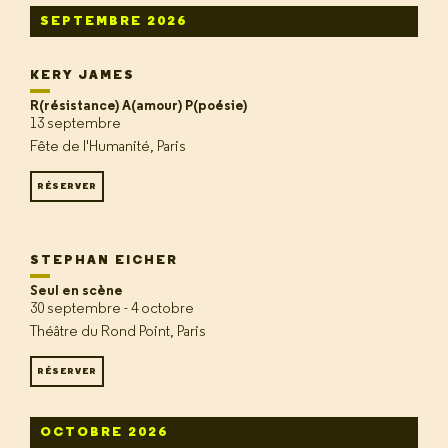
SEPTEMBRE 2026
KERY JAMES
R(résistance) A(amour) P(poésie)
13 septembre
Fête de l'Humanité, Paris
RÉSERVER
STEPHAN EICHER
Seul en scène
30 septembre - 4 octobre
Théâtre du Rond Point, Paris
RÉSERVER
OCTOBRE 2026