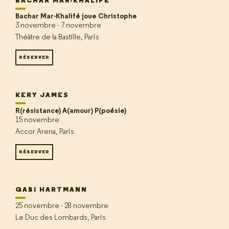
BACHAR MAR-KHALIFÉ
Bachar Mar-Khalifé joue Christophe
3 novembre - 7 novembre
Théâtre de la Bastille, Paris
RÉSERVER
KERY JAMES
R(résistance) A(amour) P(poésie)
15 novembre
Accor Arena, Paris
RÉSERVER
GABI HARTMANN
25 novembre - 28 novembre
Le Duc des Lombards, Paris