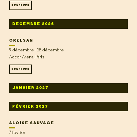
RÉSERVER
DÉCEMBRE 2026
ORELSAN
9 décembre - 28 décembre
Accor Arena, Paris
RÉSERVER
JANVIER 2027
FÉVRIER 2027
ALOÏSE SAUVAGE
3 février