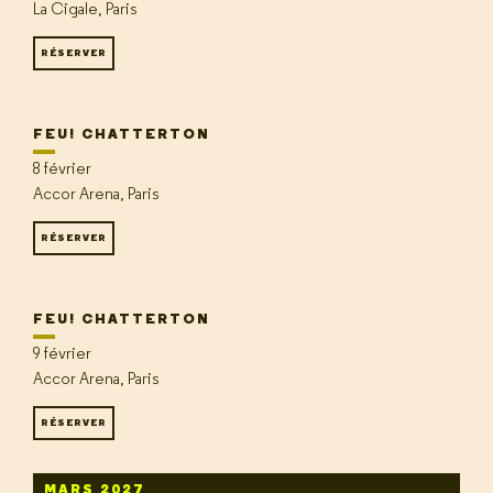
La Cigale, Paris
RÉSERVER
FEU! CHATTERTON
8 février
Accor Arena, Paris
RÉSERVER
FEU! CHATTERTON
9 février
Accor Arena, Paris
RÉSERVER
MARS 2027