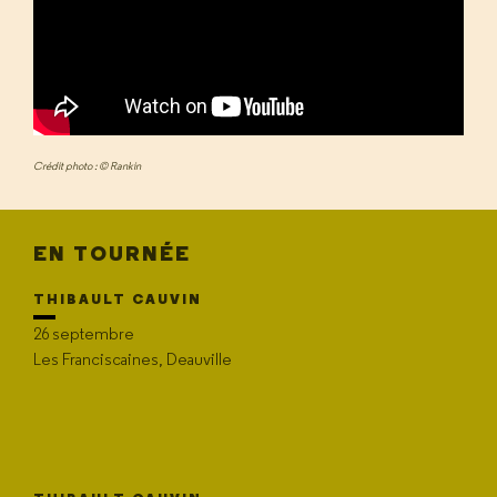
Crédit photo : © Rankin
EN TOURNÉE
THIBAULT CAUVIN
26 septembre
Les Franciscaines, Deauville