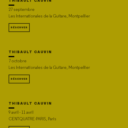
THIBAULT CAUVIN
27 septembre
Les Internationales de la Guitare, Montpellier
RÉSERVER
THIBAULT CAUVIN
7 octobre
Les Internationales de la Guitare, Montpellier
RÉSERVER
THIBAULT CAUVIN
9 avril - 11 avril
CENTQUATRE-PARIS, Paris