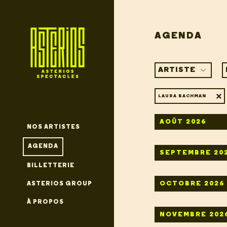
AGENDA
ARTISTE
LAURA BACHMAN
AOÛT 2026
NOS ARTISTES
AGENDA
SEPTEMBRE 20
BILLETTERIE
OCTOBRE 2026
ASTERIOS GROUP
À PROPOS
NOVEMBRE 202