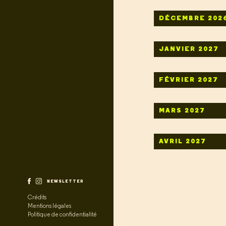
DÉCEMBRE 202
JANVIER 2027
FÉVRIER 2027
MARS 2027
AVRIL 2027
NEWSLETTER
Crédits
Mentions légales
Politique de confidentialité